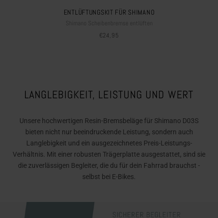
ENTLÜFTUNGSKIT FÜR SHIMANO
Shimano Scheibenbremse entlüften
€24,95
LANGLEBIGKEIT, LEISTUNG UND WERT
Unsere hochwertigen Resin-Bremsbeläge für Shimano D03S
bieten nicht nur beeindruckende Leistung, sondern auch
Langlebigkeit und ein ausgezeichnetes Preis-Leistungs-
Verhältnis. Mit einer robusten Trägerplatte ausgestattet, sind sie
die zuverlässigen Begleiter, die du für dein Fahrrad brauchst -
selbst bei E-Bikes.