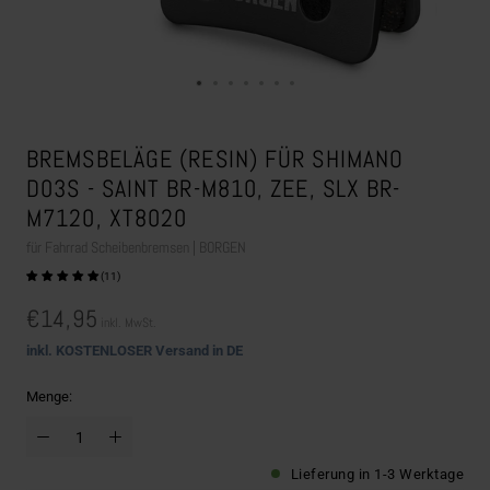
BREMSBELÄGE (RESIN) FÜR SHIMANO
D03S - SAINT BR-M810, ZEE, SLX BR-
M7120, XT8020
für Fahrrad Scheibenbremsen | BORGEN
(11)
€14,95
inkl. MwSt.
inkl. KOSTENLOSER Versand in DE
Menge:
Lieferung in 1-3 Werktage