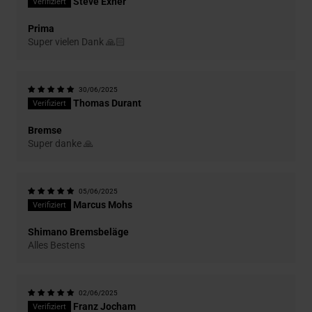
Steve Exner
Prima
Super vielen Dank 🙏🏻
30/06/2025
Thomas Durant
Bremse
Super danke 🙏
05/06/2025
Marcus Mohs
Shimano Bremsbeläge
Alles Bestens
02/06/2025
Franz Jocham