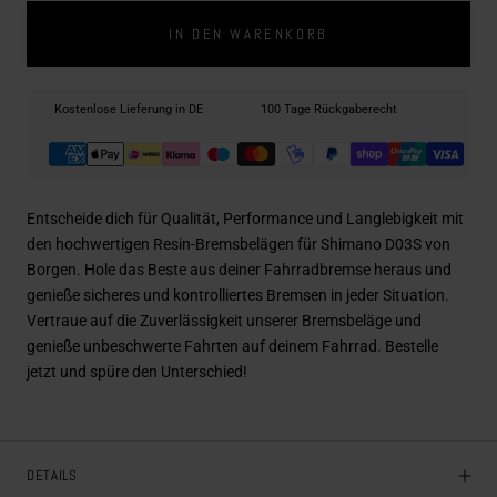
IN DEN WARENKORB
Kostenlose Lieferung in DE
100 Tage Rückgaberecht
Zahlungsarten
Entscheide dich für Qualität, Performance und Langlebigkeit mit
den hochwertigen Resin-Bremsbelägen für Shimano D03S von
Borgen. Hole das Beste aus deiner Fahrradbremse heraus und
genieße sicheres und kontrolliertes Bremsen in jeder Situation.
Vertraue auf die Zuverlässigkeit unserer Bremsbeläge und
genieße unbeschwerte Fahrten auf deinem Fahrrad. Bestelle
jetzt und spüre den Unterschied!
DETAILS