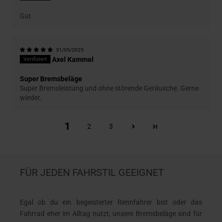
Gut
31/05/2025
Axel Kammel
Super Bremsbeläge
Super Bremsleistung und ohne störende Geräusche. Gerne
wieder.
1
2
3
FÜR JEDEN FAHRSTIL GEEIGNET
Egal ob du ein begeisterter Rennfahrer bist oder das
Fahrrad eher im Alltag nutzt, unsere Bremsbeläge sind für