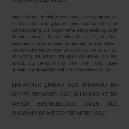
Mit den Borgen Bremsbelägen gehst du keine Kompromisse
ein. Sie bieten Leistung, langer Lebensdauer und effizienter
Wärmeableitung. Die abgestimmte Belagsmischung sorgt
für ein einmaliges Fahrerlebnis und gibt dir das nötige
Vertrauen in deine Bremsen. Kompatibel mit einer Vielzahl
von D03s Shimano-Bremsen wie BR MT420, XT BR M8120,
BR MT520, BR MT420, BR-M810, BR-M8100, SLX BR-
M7120, ZEE BR-M640 und vielen mehr, sind unsere
Bremsbeläge die perfekte Wahl für anspruchsvolle Fahrer.
EINFACHER EINBAU ALS SHIMANO BR
MT420 BREMSBELÄGE, SHIMANO XT BR
M8120 BREMSBELÄGE ODER ALS
SHIMANO BR MT520 BREMSBELÄGE