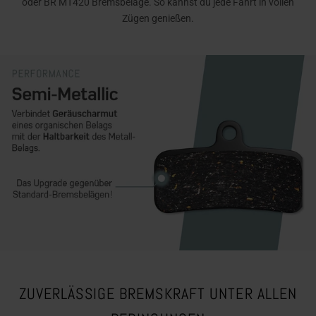
oder BR MT420 Bremsbeläge. So kannst du jede Fahrt in vollen
Zügen genießen.
ZUVERLÄSSIGE BREMSKRAFT UNTER ALLEN